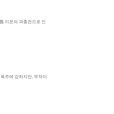
리튬 이온의 과충전으로 인
열 폭주에 강하지만, 무적이