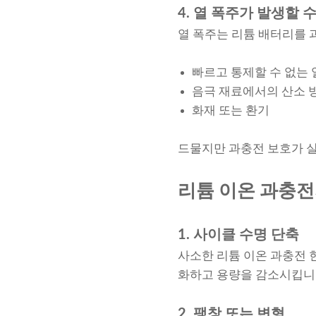
4. 열 폭주가 발생할 
열 폭주는 리튬 배터리를 
빠르고 통제할 수 없는 
음극 재료에서의 산소 
화재 또는 환기
드물지만 과충전 보호가 실
리튬 이온 과충전
1. 사이클 수명 단축
사소한 리튬 이온 과충전 
화하고 용량을 감소시킵니
2. 팽창 또는 변형