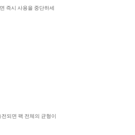
하면 즉시 사용을 중단하세
충전되면 팩 전체의 균형이