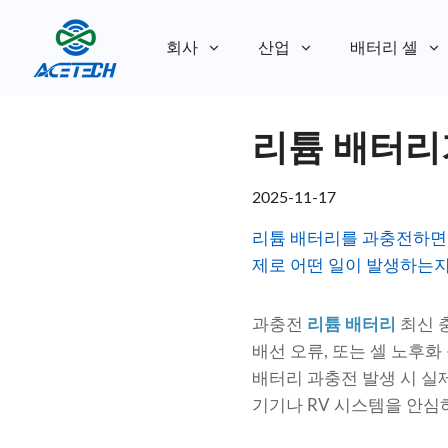
회사
산업
배터리 셀
회사 소개
리튬 배터리
회사 소개
지속 가능성
지속 가능성
2025-11-17
리튬 배터리를 과충전하면 
제로 어떤 일이 발생하는지
과충전
리튬 배터리
최신 
배선 오류, 또는 셀 노후
배터리 과충전 발생 시 실
기기나 RV 시스템을 안심