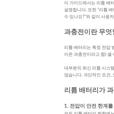
이 가이드에서는 리튬 배터
설명합니다. 또한 "리튬 배
수 있나요?"와 같이 사용
과충전이란 무엇
리튬 배터리는 특정 전압 
이온 과충전이라고 함) 셀
대부분의 최신 리튬 시스템
않습니다. 극단적인 조건,
리튬 배터리가 과
1. 전압이 안전 한계
모든 리튬 배터리 화학에는 권