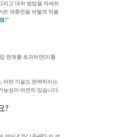
 그리고 대처 방법을 자세히
 이온 과충전을 어떻게 막을
스템
?”
전압 한계를 초과하면(리튬
만, 어떤 기술도 완벽하지는
 가능성이 여전히 있습니다.
요?
 4.2V, LiFePO₄의 경