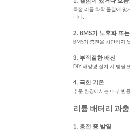
1. 결함이 있거나 호
특정 리튬 화학 물질에 맞
니다.
2. BMS가 노후화 또
BMS가 충전을 차단하지 
3. 부적절한 배선
DIY 태양광 설치 시 병
4. 극한 기온
추운 환경에서는 내부 반응
리튬 배터리 과충
1. 충전 중 발열