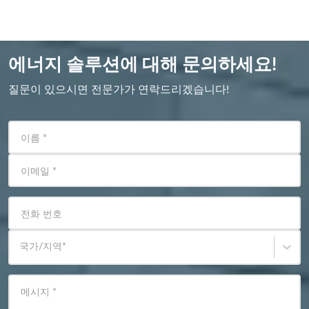
에너지 솔루션에 대해 문의하세요!
질문이 있으시면 전문가가 연락드리겠습니다!
이름
*
이메일
*
전화 번호
국가/지역
*
메시지
*