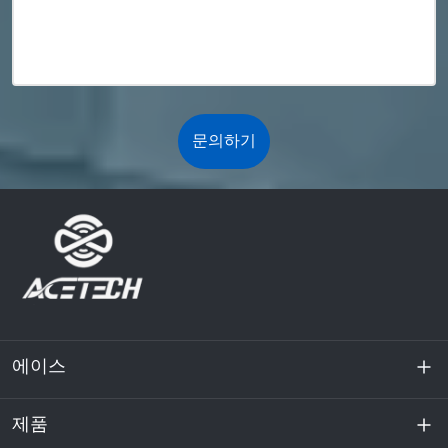
문의하기
에이스
제품
회사 소개