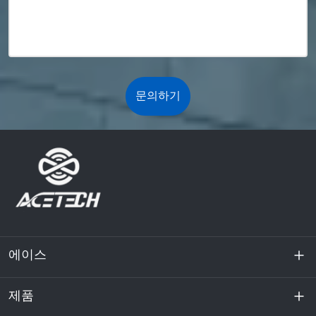
문의하기
에이스
제품
회사 소개