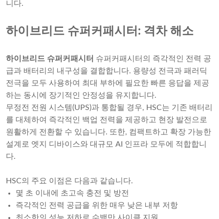
니다.
하이브리드 슈퍼커패시터: 격차 해소
하이브리드 슈퍼커패시터
슈퍼커패시터의 즉각적인 전력 공
급과 배터리의 내구성을 결합합니다. 용량성 전극과 패러딕
전극을 모두 사용하여 최대 부하에 필요한 빠른 응답을 제공
하는 동시에 장기적인 안정성을 유지합니다.
무정전 전원 시스템(UPS)과 통합될 경우, HSC는 기존 배터리
를 대체하여 즉각적인 백업 전력을 제공하고 현장 발전으로
원활하게 전환할 수 있습니다. 또한, 컴팩트하고 확장 가능한
설계로 엣지 디바이스와 대규모 AI 인프라 모두에 적합합니
다.
HSC의 주요 이점은 다음과 같습니다.
몇 초 이내에 초고속 충전 및 방전
즉각적인 전력 공급을 위한 매우 낮은 내부 저항
최소한의 성능 저하로 수백만 사이클 지원