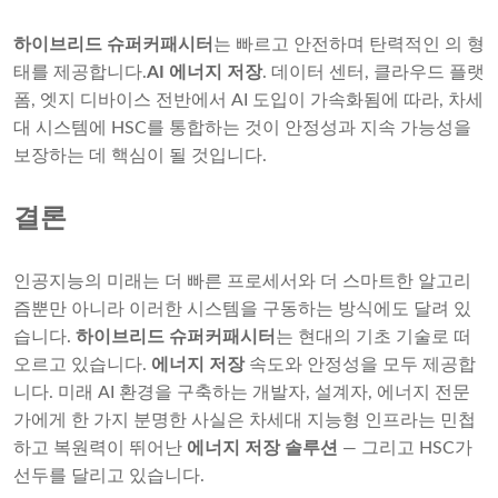
하이브리드 슈퍼커패시터
는 빠르고 안전하며 탄력적인 의 형
태를 제공합니다.
AI 에너지 저장
. 데이터 센터, 클라우드 플랫
폼, 엣지 디바이스 전반에서 AI 도입이 가속화됨에 따라, 차세
대 시스템에 HSC를 통합하는 것이 안정성과 지속 가능성을
보장하는 데 핵심이 될 것입니다.
결론
인공지능의 미래는 더 빠른 프로세서와 더 스마트한 알고리
즘뿐만 아니라 이러한 시스템을 구동하는 방식에도 달려 있
습니다.
하이브리드 슈퍼커패시터
는 현대의 기초 기술로 떠
오르고 있습니다.
에너지 저장
속도와 안정성을 모두 제공합
니다. 미래 AI 환경을 구축하는 개발자, 설계자, 에너지 전문
가에게 한 가지 분명한 사실은 차세대 지능형 인프라는 민첩
하고 복원력이 뛰어난
에너지 저장 솔루션
— 그리고 HSC가
선두를 달리고 있습니다.