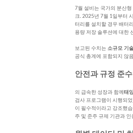
7월 설비는 국가의 분산형 
크. 2025년 7월 1일부
터리를 설치할 경우 배터리 
용량 저장 솔루션에 대한 
보고된 수치는
소규모 기술 
공식 총계에 포함되지 않
안전과 규정 준수
의 급속한 성장과 함께
태양
검사 프로그램이 시행되었습
이 필수적이라고 강조했습니
주 및 준주 규제 기관과 