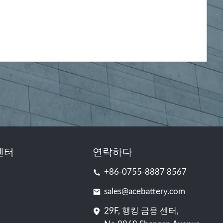
센터
연락하다
+86-0755-8887 8567
sales@acebattery.com
29F, 행킹 금융 센터,