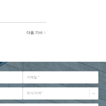
다음 기사
이메일
*
국가/지역
*