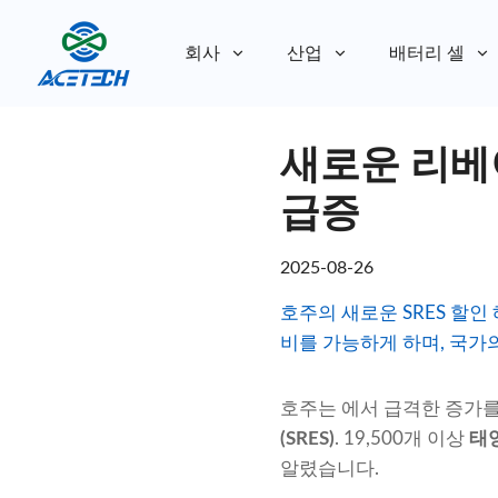
회사
산업
배터리 셀
회사 소개
새로운 리베
회사 소개
지속 가능성
지속 가능성
급증
2025-08-26
호주의 새로운 SRES 할
비를 가능하게 하며, 국가
호주는 에서 급격한 증가를
(SRES)
. 19,500개 이상
태
알렸습니다.