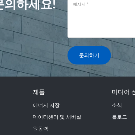
문의하세요!
메시지
*
문의하기
제품
미디어 
에너지 저장
소식
데이터센터 및 서버실
블로그
원동력