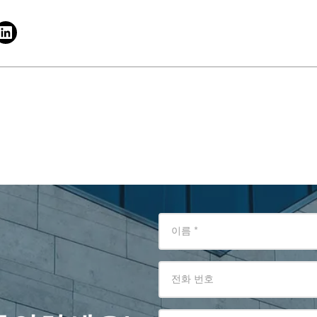
이름
*
전화 번호