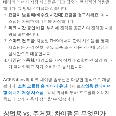
배터리 에너지 저장 시스템은 피크 감축에 핵심적인 역할을
합니다. 그 방법은 다음과 같습니다.
요금이 낮을 때(비수요 시간대) 요금을 청구하세요
: 이 시
스템은 저렴한 에너지를 저장합니다.
피크 시간 동안 배출
: 부하에 전력을 공급하여 전력망 사용
량을 줄여줍니다.
스마트 컨트롤:
지능형 EMS(에너지 관리 시스템)를 통해
시스템은 가격 신호, 수요 급증 또는 사용 시간대 요금에
실시간으로 대응합니다.
태양광과 통합:
태양열을 저장 장치와 결합하면 절감 효과
가 극대화되고 자가 소비가 가능해집니다.
ACE Battery의 피크 셰이빙 솔루션은 다양한 형식으로 제공
됩니다.
소형 모듈형 홈 배터리 유닛
에서 로
산업용 컨테이너
형 에너지 저장 시스템
—각각 귀하의 부하 프로필과 에너지
목표에 맞게 사용자 정의할 수 있습니다.
상업용 vs. 주거용: 차이점은 무엇인가