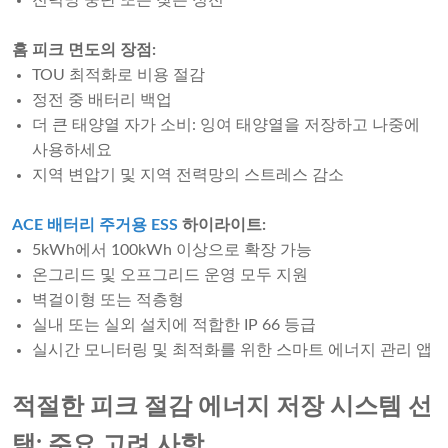
전력망 중단 또는 잦은 정전
홈 피크 면도의 장점:
TOU 최적화로 비용 절감
정전 중 배터리 백업
더 큰 태양열 자가 소비: 잉여 태양열을 저장하고 나중에
사용하세요
지역 변압기 및 지역 전력망의 스트레스 감소
ACE 배터리 주거용 ESS
하이라이트:
5kWh에서 100kWh 이상으로 확장 가능
온그리드 및 오프그리드 운영 모두 지원
벽걸이형 또는 적층형
실내 또는 실외 설치에 적합한 IP 66 등급
실시간 모니터링 및 최적화를 위한 스마트 에너지 관리 앱
적절한 피크 절감 에너지 저장 시스템 선
택: 주요 고려 사항