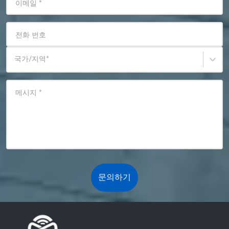
이메일
*
전화 번호
국가/지역
*
메시지
*
문의하기