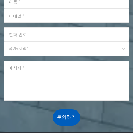
이름
*
이메일
*
전화 번호
국가/지역
*
메시지
*
문의하기