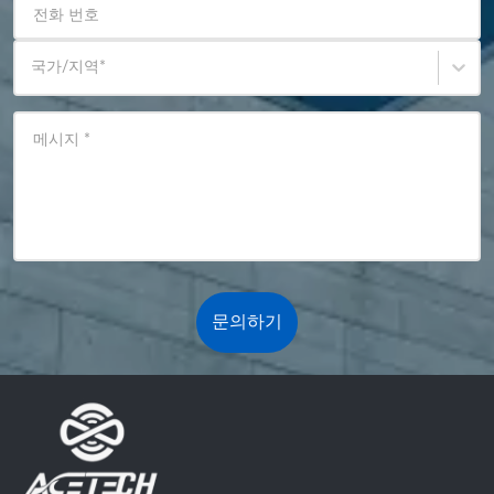
전화 번호
국가/지역
*
메시지
*
문의하기