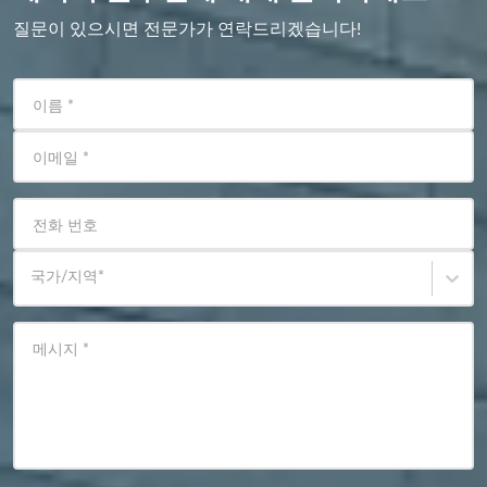
질문이 있으시면 전문가가 연락드리겠습니다!
이름
*
이메일
*
전화 번호
국가/지역
*
메시지
*