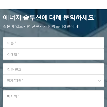
에너지 솔루션에 대해 문의하세요!
질문이 있으시면 전문가가 연락드리겠습니다!
이름
*
이메일
*
전화 번호
국가/지역
*
메시지
*