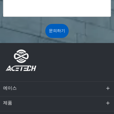
문의하기
에이스
제품
회사 소개