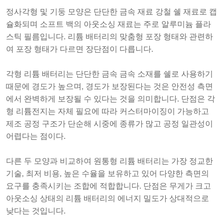
정사각형 및 기둥 모양은 단단한 금속 재료 강철 쉘 재료로 캡
슐화되며 소프트 백의 아웃소싱 재료는 주로 알루미늄 플라
스틱 필름입니다. 리튬 배터리의 맞춤형 포장 형태와 관련하
여 포장 형태가 다르면 장단점이 다릅니다.
각형 리튬 배터리는 단단한 금속 금속 소재를 쉘로 사용하기
때문에 경도가 높으며, 경도가 보장된다는 것은 안전성 측면
에서 완벽하게 보장될 수 있다는 것을 의미합니다. 단점은 각
형 리튬전지는 자체 필요에 따라 커스터마이징이 가능하고
제조 공정 구조가 단순해 시중에 종류가 많고 공정 일관성이
어렵다는 점이다.
다른 두 모양과 비교하여
원통형 리튬 배터리
는 가장 정교한
기술, 최저 비용, 높은 수율을 보유하고 있어 다양한 측면의
요구를 충족시키는 조합에 적합합니다. 단점은 무게가 크고
아웃소싱 상태의 리튬 배터리의 에너지 밀도가 상대적으로
낮다는 것입니다.