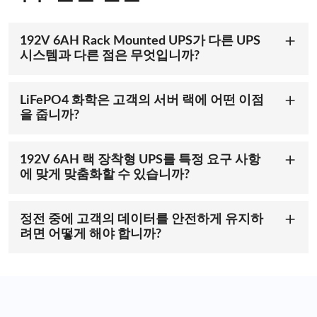
전력 시스템 상태를 항상 파악할 수 있습니다.
데이터 센터 및 사무실에 최적화됨
192V 6AH Rack Mounted UPS가 다른 UPS
시스템과 다른 점은 무엇입니까?
ACE Encore 시리즈 UPS 리튬 배터리는 데이터 센터와
본 시스템은 고전압 용량과 고급 리튬 이온 배터리를 탑
사무실의 전원 백업, 특히 고방전 환경에서의 전원 공급
재한 UPS 설계로 차별화됩니다. LiFePO4 소재를 사용하
에 최적화되어 있습니다. 자동차 등급 PACK 기술과
LiFePO4 화학은 고객의 서버 랙에 어떤 이점
여 향상된 성능과 긴 수명을 제공합니다. 랙 장착형 구조
ACE LFP 셀이 통합되어 탁월한 안정성과 수명을 보장하
을 줍니까?
로 확장 가능한 고출력 서버 랙에 이상적인 UPS 리튬 배
여 안심하고 오래 사용할 수 있는 성능을 제공합니다.
LiFePO4 배터리는 우수한 안전성, 안정성 및 환경 친화
터리입니다.
RS485/CAN을 지원하는 UPS 배터리는 간편한 네트워
성으로 유명합니다. 연장된 주기 수명, 낮은 유지보수, 뛰
192V 6AH 랙 장착형 UPS를 특정 요구 사항
크 접속 및 제어를 제공합니다. 여러 대의 UPS 장치를 손
어난 내열성을 제공하여 서버 랙과 같은 중요한 응용 분
에 맞게 맞춤화할 수 있습니까?
쉽게 관리하고 성능을 최적화하며 귀중한 장비에 안정적
야에 이상적입니다.
물론입니다! 고객의 정확한 요구 사항에 맞춰 UPS 리튬
인 전원 공급을 보장할 수 있습니다.
배터리 구성을 맞춤 제작해 드립니다. 저희 전문가 팀은
정전 중에 고객의 데이터를 안전하게 유지하
귀사와 긴밀히 협력하여 고객의 정확한 사양에 맞춰
려면 어떻게 해야 합니까?
안전성 및 인증된 신뢰성
UPS 구성을 맞춤 제작하여 고객의 요구를 완벽하게 충
당사의 192V 6AH 랙 장착형 UPS는 고객의 서버 랙에
ACE 배터리는
안전을 최우선으로 생각합니다. 당사의
족시켜 드립니다.
중단 없는 전원 공급을 보장하여 갑작스러운 정전으로부
UPS 배터리 리튬 이온 솔루션은 과전압 보호, 저전압 보
터 중요한 데이터를 보호합니다. 고급 안전 기능과
호, 고온 보호, 저온 보호, 단락 보호 등 포괄적인 보호 메
LiFePO4 화학 물질은 마음의 평화를 제공하여 어려운 상
커니즘을 갖추고 있습니다. 방향성 방폭 밸브 설계를 통