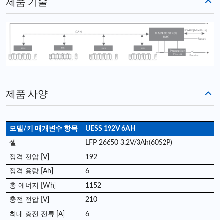
제품 기술
제품 사양
모델/키 매개변수 항목
UESS 192V 6AH
셀
LFP 26650 3.2V/3Ah(60S2P)
정격 전압 [V]
192
정격 용량 [Ah]
6
총 에너지 [Wh]
1152
충전 전압 [V]
210
최대 충전 전류 [A]
6