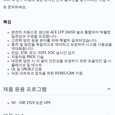
서버 랙 요구 사항에 맞는 완벽한 전력 솔루션을 찾으시려면 지금 바
로 문의하세요.
특징
완전히 자동으로 생산된 ACE LFP 26650 셀과 통합되어 탁월한
일관성과 수명을 보장합니다.
고전력 방전 응용 분야를 위해 특별히 설계되었습니다.
충전 및 방전을 독립적으로 제어하고 보호하여 시스템 가용성을
극대화합니다.
전압, 전류, 온도, SOH, SOC 실시간 감지
자동차용 PACK 기술
대전류 방전 시 각 셀의 안전성을 보장하기 위한 포괄적인 열 시
뮬레이션 및 테스트
UL 및 UN38.3 인증
쉬운 네트워크 접속을 위한 RS485/CAN 지원
제품 응용 프로그램
5K - 10K 192V 표준 UPS