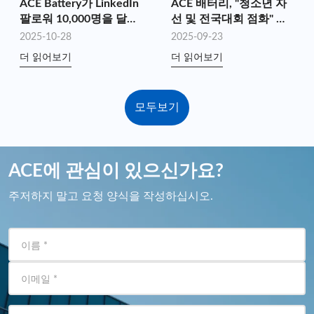
ACE Battery가 LinkedIn
ACE 배터리, "청소년 자
팔로워 10,000명을 달성
선 및 전국대회 점화" 자
했습니다!
선 하이킹 지원
2025-10-28
2025-09-23
더 읽어보기
더 읽어보기
모두보기
ACE에 관심이 있으신가요?
주저하지 말고 요청 양식을 작성하십시오.
이름
*
이메일
*