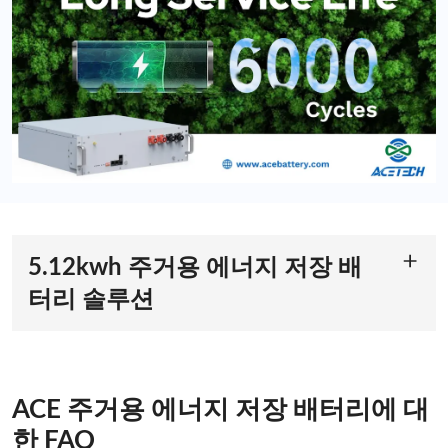
5.12kwh 주거용 에너지 저장 배
터리 솔루션
모든 가정에 확장 가능하고 유연함
주거용 에너지 수요는 다양하며, 확장성은 현대 에너지 저장 솔
루션에서 중요한 요소입니다. 이 5.12kWh 리튬 이온 배터리는
여러 개의 장치를 결합하여 저장 용량을 늘려 작은 주택이나 더
ACE 주거용 에너지 저장 배터리에 대
큰 부지에 적응할 수 있는 모듈식 배터리입니다. 이러한 유연성
한 FAQ
덕분에 주택 소유자는 현재 필요에 맞는 설정으로 시작하여 에