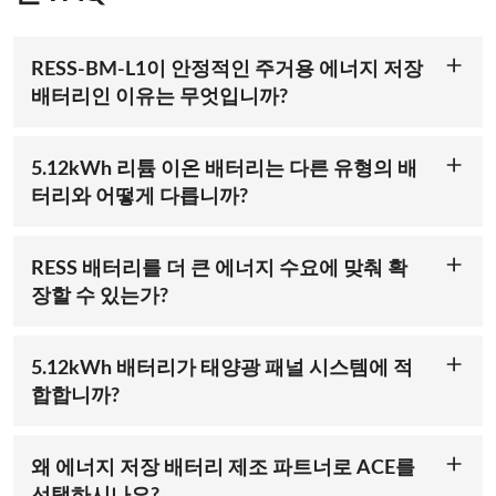
너지 요구 사항이 증가함에 따라 확장할 수 있으므로 진화하는
라이프스타일과 재생 에너지 채택에 이상적인 선택입니다.
RESS-BM-L1이 안정적인 주거용 에너지 저장
당신이 의지할 수 있는 안전성과 성능
배터리인 이유는 무엇입니까?
RESS-BM-L1 주거용 에너지 저장 배터리는 첨단 기술과 견고한
안전은 모든 에너지 저장 솔루션에 있어 중요한 고려 사항입니
안전 기능을 결합한 신뢰할 수 있는 솔루션입니다. 5.12kWh 리
다. RESS-BM-L1 주거용 에너지 저장 배터리는 UL9540A 및 기
튬 이온 배터리 용량은 대부분 가정에 충분한 에너지 저장을 제
타 국제 표준 준수를 포함한 고급 안전 기능으로 제작되어 열 폭
5.12kWh 리튬 이온 배터리는 다른 유형의 배
공하는 반면 UL9540A와 같은 국제 안전 인증을 준수하여 신뢰
주 및 기타 위험으로부터 보호합니다. 6,000회 이상의 충전 주기
터리와 어떻게 다릅니까?
할 수 있는 성능을 보장합니다. 배터리의 모듈식 설계는 확장성
와 견고한 디자인으로 이 배터리는 안정적인 에너지 저장을 위
5.12kWh 리튬 이온 배터리는 기존 납산 배터리에 비해 더 높은
을 허용하여 다양한 에너지 요구에 적응할 수 있습니다.
한 오래 지속되는 성능을 제공합니다. 넓은 작동 온도 범위와 적
에너지 밀도, 더 빠른 충전 시간, 더 긴 수명 주기를 제공합니다.
응형 디레이팅 기능은 다양한 기후에서 최적의 성능을 보장합니
이는 신뢰할 수 있는 에너지 저장을 원하는 주택 소유자에게 더
RESS 배터리를 더 큰 에너지 수요에 맞춰 확
다.
효율적이고 비용 효율적인 솔루션이 됩니다. 또한 가볍고 컴팩
장할 수 있는가?
트한 디자인으로 설치가 더 간단하고 편리하며, 특히 공간을 의
더 스마트한 삶을 위한 스마트 기술
네, RESS 배터리는 확장성을 염두에 두고 설계되었습니다. 여러
식하는 애플리케이션에 적합합니다.
개의 RESS-BM-L1 장치를 결합하여 에너지 저장 용량을 늘릴 수
현대의 에너지 저장은 단순히 전력을 저장하는 것 이상의 의미
있으므로 에너지 소비가 많은 가구나 부동산에 유연한 솔루션이
5.12kWh 배터리가 태양광 패널 시스템에 적
가 있을 뿐만 아니라 효율적으로 관리하는 것도 의미합니다.
됩니다. 이러한 확장성 덕분에 시스템이 미래에도 사용할 수 있
합합니까?
5.12kWh 에너지 저장 배터리는 WiFi 연결 및 클라우드 기반 모
고 시간이 지남에 따라 에너지 요구에 적응할 수 있습니다.
물론입니다. 5.12kWh 리튬 이온 배터리는 태양광 시스템에 최
니터링 기능이 장착되어 있어 주택 소유자가 실시간으로 에너지
적화되어 있어 주택 소유자가 낮에 생성된 잉여 태양광 전력을
사용량을 추적할 수 있습니다. OTA(무선) 업그레이드 기능은 시
저장할 수 있습니다. 이렇게 저장된 에너지는 저녁이나 흐린 날
스템이 최신 기능으로 최신 상태를 유지하도록 보장하여 주거용
왜 에너지 저장 배터리 제조 파트너로 ACE를
에 사용할 수 있어 최대 효율을 보장하고 그리드에 대한 의존도
에너지 저장을 위한 미래 지향적 솔루션을 제공합니다. 스마트