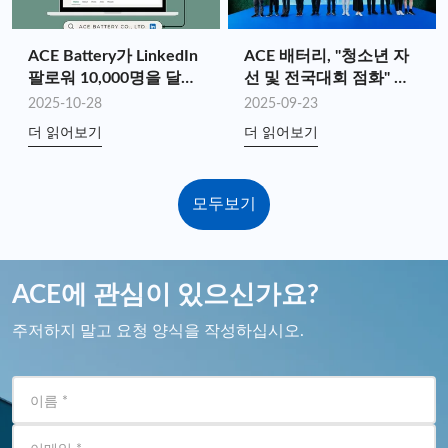
ACE Battery가 LinkedIn
ACE 배터리, "청소년 자
팔로워 10,000명을 달성
선 및 전국대회 점화" 자
했습니다!
선 하이킹 지원
2025-10-28
2025-09-23
더 읽어보기
더 읽어보기
모두보기
ACE에 관심이 있으신가요?
주저하지 말고 요청 양식을 작성하십시오.
이름
*