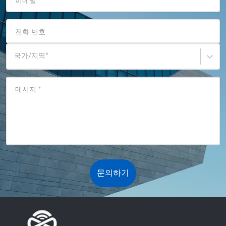
이메일
*
전화 번호
국가/지역
*
메시지
*
문의하기