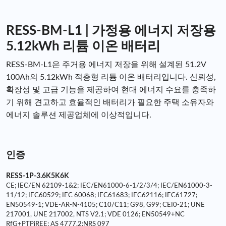
RESS-BM-L1 | 가정용 에너지 저장용
5.12kWh 리튬 이온 배터리
RESS-BM-L1은 주거용 에너지 저장을 위해 설계된 51.2V
100Ah의 5.12kWh 적층형 리튬 이온 배터리입니다. 신뢰성,
확장성 및 고급 기능을 제공하여 현대 에너지 수요를 충족하
기 위해 견고하고 효율적인 배터리가 필요한 주택 소유자와
에너지 솔루션 제공업체에 이상적입니다.
인증
RESS-1P-3.6K5K6K
CE; IEC/EN 62109-1&2; IEC/EN61000-6-1/2/3/4; IEC/EN61000-3-
11/12; IEC60529; IEC 60068; IEC61683; IEC62116; IEC61727;
EN50549-1; VDE-AR-N-4105; C10/C11; G98, G99; CEI0-21; UNE
217001, UNE 217002, NTS V2.1; VDE 0126; EN50549+NC
RfG+PTPiREE; AS 4777.2;NRS 097