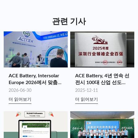
관련 기사
ACE Battery, Intersolar
ACE Battery, 4년 연속 선
Europe 2026에서 맞춤형
전시 100대 산업 선도기
에너지 저장 가치 창출을
업에 선정 (2025년)
2026-06-30
2025-12-11
위한 전체 공급망 시너지
더 읽어보기
더 읽어보기
효과 선보여