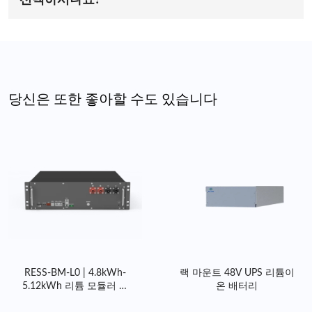
선택하시나요?
를 줄일 수 있습니다.
기술과 효율적인 설계의 이러한 조합은 주택 소유자가 그 어느
제조 우수성:
당사의 최첨단 시설은 CE, UL9540A, RoHS 규정
때보다 에너지를 제어할 수 있도록 지원합니다.
준수를 포함한 엄격한 품질 기준을 준수하여 최고 수준의 에너
지 저장 리튬 배터리를 보장합니다.
확장성 및 사용자 정의:
당사는 다양한 시장 수요에 맞춰 대량
주문 및 맞춤형 구성을 포함한 유연한 제조 옵션을 제공합니다.
당신은 또한 좋아할 수도 있습니다
글로벌 공급망:
효율적인 물류 및 지원 시스템을 통해 전 세계
고객에게 서비스를 제공하며, 모든 규모의 프로젝트를 적시에
완료합니다.
RESS-BM-L0 | 4.8kWh-
랙 마운트 48V UPS 리튬이
5.12kWh 리튬 모듈러 홈
온 배터리
배터리(BMS 포함)