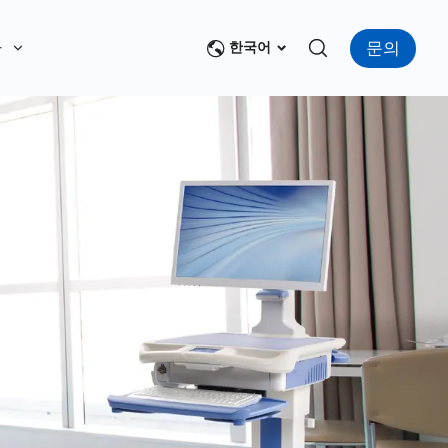
문의
다
한국어