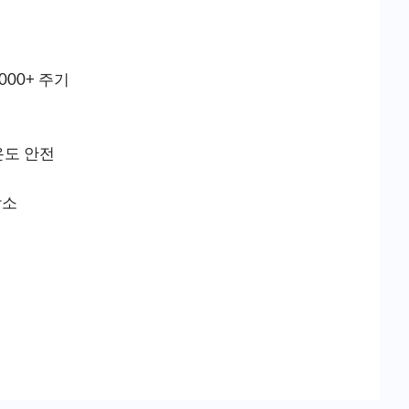
000+ 주기
 온도 안전
감소