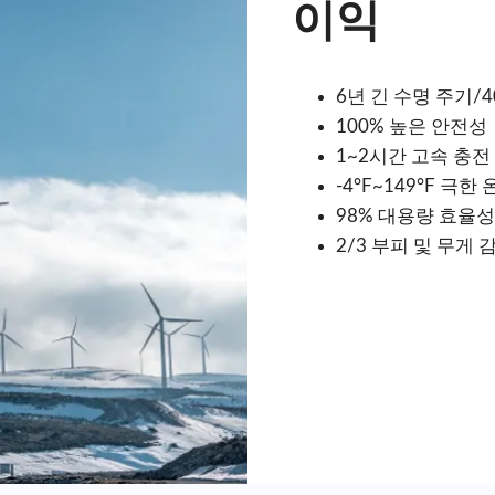
이익
6년 긴 수명 주기/4
100% 높은 안전성
1~2시간 고속 충전
-4°F~149°F 극한
98% 대용량 효율성
2/3 부피 및 무게 