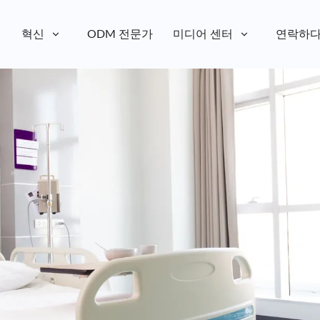
혁신
ODM 전문가
미디어 센터
연락하