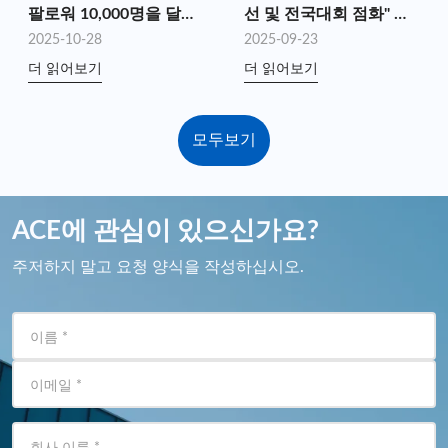
팔로워 10,000명을 달성
선 및 전국대회 점화" 자
했습니다!
선 하이킹 지원
2025-10-28
2025-09-23
더 읽어보기
더 읽어보기
모두보기
ACE에 관심이 있으신가요?
주저하지 말고 요청 양식을 작성하십시오.
이름
*
이메일
*