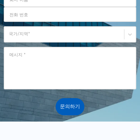
회사 이름
*
전화 번호
국가/지역
*
메시지
*
문의하기