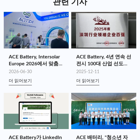
마이크로그리드 설치, 전기 자동차 충전 인프라, 전기 소
관련 기사
비의 시간 이동 등에 사용할 수 있습니다. 에너지 저장 시
스템의 다양성은 유연하고 최적화된 에너지 관리 솔루션
을 가능하게 합니다.
ACE Battery, Intersolar
ACE Battery, 4년 연속 선
Europe 2026에서 맞춤형
전시 100대 산업 선도기
에너지 저장 가치 창출을
업에 선정 (2025년)
2026-06-30
2025-12-11
위한 전체 공급망 시너지
더 읽어보기
더 읽어보기
효과 선보여
ACE Battery가 LinkedIn
ACE 배터리, "청소년 자