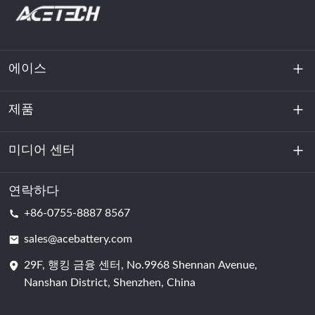
에이스
제품
회사 소개
지속 가능성
미디어 센터
에너지 저장
데이터센터 및 서버실
연락하다
소식
+86-0755-8887 8567
원동력
블로그
sales@acebattery.com
29F, 행킹 금융 센터, No.9968 Shennan Avenue,
배터리 셀
Nanshan District, Shenzhen, China