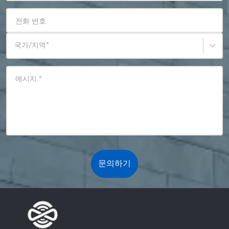
전화 번호
국가/지역
*
메시지
*
문의하기