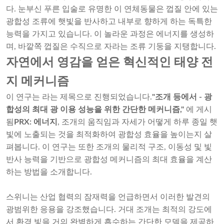
다. 눈부신 푸른 입술로 유명한 이 연체동물은 껍질 안에 있는
광합성 조류에 햇빛을 반사하고 내부로 향하게 하는 독특한
능력을 가지고 있습니다. 이 놀라운 과정은 에너지를 생성하
며, 바깥쪽 껍질은 수직으로 자라는 조류 기둥을 지탱합니다.
자연에서 영감을 얻은 혁신적인 태양 전
지 메커니즘
이 연구는 라는 제목으로 진행되었습니다.
"조개 등에서 - 광
합성의 최대 광 이용 성능을 위한 간단한 메커니즘,"
에 게시
됨
PRX: 에너지
, 조개의 움직임과 자세가 어떻게 하루 종일 햇
빛에 노출되는 것을 최적화하여 광합성 효율을 높이는지 살
펴봅니다. 이 연구는 또한 조개의 물리적 구조, 이동성 및 빛
반사 능력을 기반으로 광합성 메커니즘의 최대 효율을 계산
하는 방법을 소개합니다.
스위니는 산업 협력의 잠재력을 언급하면서 이러한 발견의
광범위한 응용을 강조했습니다. 거대 조개는 최적의 강도에
서 환경 빛을 거의 완벽하게 흡수하는 간단한 모델을 제공하