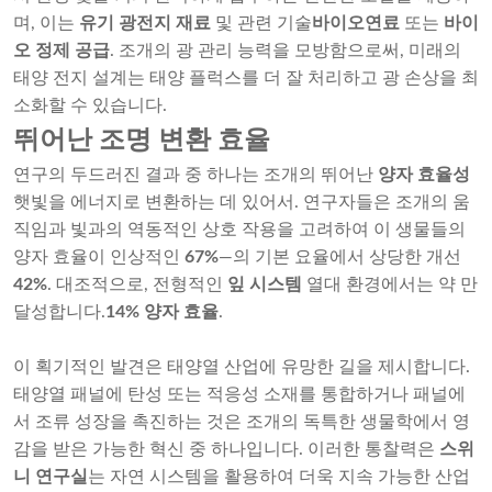
며, 이는
유기 광전지 재료
및 관련 기술
바이오연료
또는
바이
오 정제 공급
. 조개의 광 관리 능력을 모방함으로써, 미래의
태양 전지 설계는 태양 플럭스를 더 잘 처리하고 광 손상을 최
소화할 수 있습니다.
뛰어난 조명 변환 효율
연구의 두드러진 결과 중 하나는 조개의 뛰어난
양자 효율성
햇빛을 에너지로 변환하는 데 있어서. 연구자들은 조개의 움
직임과 빛과의 역동적인 상호 작용을 고려하여 이 생물들의
양자 효율이 인상적인
67%
—의 기본 요율에서 상당한 개선
42%
. 대조적으로, 전형적인
잎 시스템
열대 환경에서는 약 만
달성합니다.
14% 양자 효율
.
이 획기적인 발견은 태양열 산업에 유망한 길을 제시합니다.
태양열 패널에 탄성 또는 적응성 소재를 통합하거나 패널에
서 조류 성장을 촉진하는 것은 조개의 독특한 생물학에서 영
감을 받은 가능한 혁신 중 하나입니다. 이러한 통찰력은
스위
니 연구실
는 자연 시스템을 활용하여 더욱 지속 가능한 산업