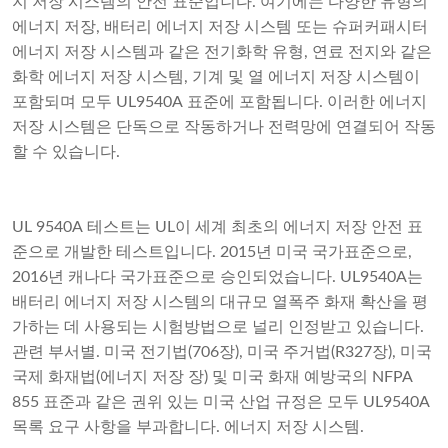
지 저장 시스템의 안전 표준입니다. 여기에는 다양한 유형의
에너지 저장, 배터리 에너지 저장 시스템 또는 슈퍼커패시터
에너지 저장 시스템과 같은 전기화학 유형, 연료 전지와 같은
화학 에너지 저장 시스템, 기계 및 열 에너지 저장 시스템이
포함되며 모두 UL9540A 표준에 포함됩니다. 이러한 에너지
저장 시스템은 단독으로 작동하거나 전력망에 연결되어 작동
할 수 있습니다.
UL 9540A 테스트는 UL이 세계 최초의 에너지 저장 안전 표
준으로 개발한 테스트입니다. 2015년 미국 국가표준으로,
2016년 캐나다 국가표준으로 승인되었습니다. UL9540A는
배터리 에너지 저장 시스템의 대규모 열폭주 화재 확산을 평
가하는 데 사용되는 시험방법으로 널리 인정받고 있습니다.
관련 부서별. 미국 전기법(706장), 미국 주거법(R327장), 미국
국제 화재법(에너지 저장 장) 및 미국 화재 예방국의 NFPA
855 표준과 같은 권위 있는 미국 산업 규정은 모두 UL9540A
목록 요구 사항을 부과합니다. 에너지 저장 시스템.