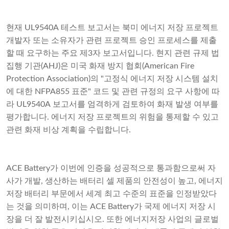
현재 UL9540A 테스트 보고서는 북미 에너지 저장 프로젝트
개발자 또는 소유자가 관련 프로젝트 승인 프로세스를 제출
할 때 요구하는 주요 제3자 보고서입니다. 현지 관련 규제 법
집행 기관(AHJ)은 미국 화재 방지 협회(American Fire
Protection Association)의 "고정식 에너지 ​​저장 시스템 설치
에 대한 NFPA855 표준" 코드 및 관련 규정의 요구 사항에 따
라 UL9540A 보고서를 엄격하게 검토하여 화재 발생 여부를
평가합니다. 에너지 저장 프로젝트의 위험을 통제할 수 있고
관련 화재 비상 계획을 수립합니다.
ACE Battery가 이번에 인증을 성공적으로 통과함으로써 자
사가 개발, 생산하는 배터리 셀 제품의 안전성이 높고, 에너지
저장 배터리 부문에서 세계 최고 수준의 표준을 인정받았다
는 것을 의미하며, 이는 ACE Battery가 국제 에너지 저장 시
장을 더 잘 발전시키십시오. 또한 에너지저장 사업의 글로벌