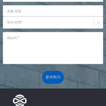
전화 번호
국가/지역
*
메시지
*
문의하기