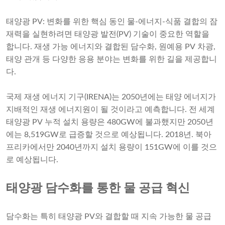
태양광 PV: 변화를 위한 핵심 동인 물-에너지-식품 결합의 잠
재력을 실현하려면 태양광 발전(PV) 기술이 중요한 역할을
합니다. 재생 가능 에너지와 결합된 담수화, 원예용 PV 차광,
태양 관개 등 다양한 응용 분야는 변화를 위한 길을 제공합니
다.
국제 재생 에너지 기구(IRENA)는 2050년에는 태양 에너지가
지배적인 재생 에너지원이 될 것이라고 예측합니다. 전 세계
태양광 PV 누적 설치 용량은 480GW에 불과했지만 2050년
에는 8,519GW로 급증할 것으로 예상됩니다. 2018년. 북아
프리카에서만 2040년까지 설치 용량이 151GW에 이를 것으
로 예상됩니다.
태양광 담수화를 통한 물 공급 혁신
담수화는 특히 태양광 PV와 결합할 때 지속 가능한 물 공급