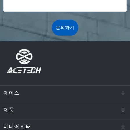
문의하기
에이스
제품
회사 소개
지속 가능성
미디어 센터
에너지 저장