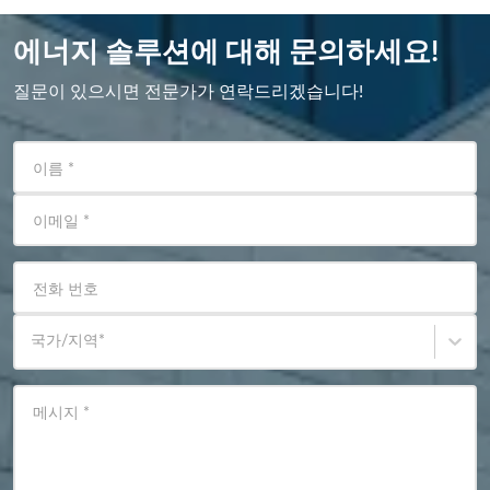
에너지 솔루션에 대해 문의하세요!
질문이 있으시면 전문가가 연락드리겠습니다!
이름
*
이메일
*
전화 번호
국가/지역
*
메시지
*