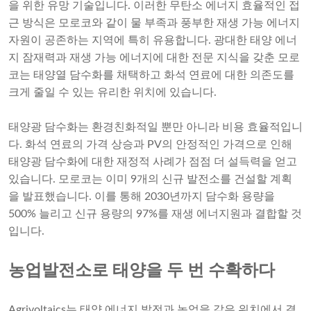
을 위한 유망 기술입니다. 이러한 무탄소 에너지 효율적인 접
근 방식은 모로코와 같이 물 부족과 풍부한 재생 가능 에너지
자원이 공존하는 지역에 특히 유용합니다. 광대한 태양 에너
지 잠재력과 재생 가능 에너지에 대한 전문 지식을 갖춘 모로
코는 태양열 담수화를 채택하고 화석 연료에 대한 의존도를
크게 줄일 수 있는 유리한 위치에 있습니다.
태양광 담수화는 환경친화적일 뿐만 아니라 비용 효율적입니
다. 화석 연료의 가격 상승과 PV의 안정적인 가격으로 인해
태양광 담수화에 대한 재정적 사례가 점점 더 설득력을 얻고
있습니다. 모로코는 이미 9개의 신규 발전소를 건설할 계획
을 발표했습니다. 이를 통해 2030년까지 담수화 용량을
500% 늘리고 신규 용량의 97%를 재생 에너지원과 결합할 것
입니다.
농업발전소로 태양을 두 번 수확하다
Agrivoltaics는 태양 에너지 발전과 농업을 같은 위치에서 결