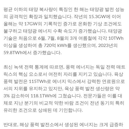
평균 이하의 태양 복사량이 특징인 한 해는 태양광 발전 성능
의 공격적인 확장과 일치했습니다. 작년의 15.3GW에 이어
올해는 약 17GW의 기록적인 증가로 온화한 기상 조건에도
불구하고 태양광 에너지 수확 속도가 증가했습니다. 태양광
기술은 처음으로 6월, 7월, 8월의 3개 여름철에 각각 10TWh
이상을 생성하여 총 720억 kWh를 생산했으며, 2023년의
59.8TWh에서 증가했습니다.
최신 녹색 전력 통계에 따르면, 풍력 에너지는 독일 전력 매트
릭스의 핵심 요소로서 여전히 자리를 지키고 있습니다. 육상
풍력 발전은 115TWh로 에너지 믹스에서 강력한 연료원으로
서의 지위를 유지하고 있지만, 육상 풍력 발전 생산량은 약
3% 감소하여 118.1TWh에 그쳤습니다. 전문가들은 이를 대
체로 지난 분기의 비교적 약한 바람 조건이 전년 동기의 특히
유리한 조건으로 상쇄된 데 기인합니다.
반대로, 해상 풍력 발전소에서 생성된 에너지는 크게 급증하