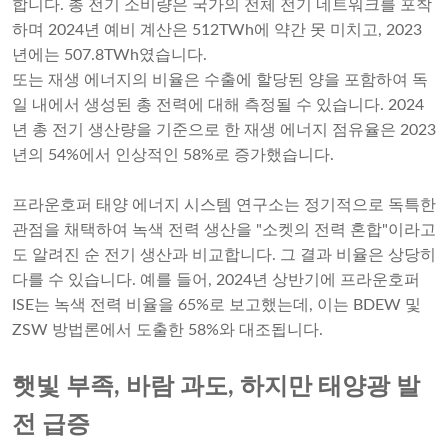
합니다. 총 전기 소비량은 국가의 전체 전기 네트워크를 포착
하며 2024년 예비 계산은 512TWh에 약간 못 미치고, 2023
년에는 507.8TWh였습니다.
또는 재생 에너지의 비율은 수출에 할당된 양을 포함하여 독
일 내에서 생성된 총 전력에 대해 측정될 수 있습니다. 2024
년 총 전기 생산량을 기준으로 한 재생 에너지 점유율은 2023
년의 54%에서 인상적인 58%로 증가했습니다.
프라운호퍼 태양 에너지 시스템 연구소는 정기적으로 독특한
관점을 채택하여 녹색 전력 생산을 "소켓의 전력 혼합"이라고
도 알려진 순 전기 생산과 비교합니다. 그 결과 비율은 상당히
다를 수 있습니다. 예를 들어, 2024년 상반기에 프라운호퍼
ISE는 녹색 전력 비율을 65%로 보고했는데, 이는 BDEW 및
ZSW 방법론에서 도출한 58%와 대조됩니다.
햇빛 부족, 바람 과도, 하지만 태양광 발
전 급증