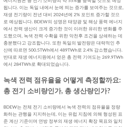
에너지원은 총 전기 소비량의 약 55%를 충족할 것으로 예상
됩니다. 이는 독일 내에서 눈에 띄는 증가를 보여주는 것으로,
재생 전기량이 전년 대비 2024년에 2% 포인트 증가할 것으
로 예상됩니다. BDEW의 성명은 태양광 및 해상 풍력 에너지
에서 전력 생산이 크게 증가한 것이 이러한 유리한 변화를 주
도했으며, 녹색 전력 수확을 위한 악천후 조건을 상쇄하는 데
충분했다고 강조합니다. 또한 독일의 발전량은 대략적인 추
산에 따르면 500.5TWh에서 489TWh로 2.4% 감소했습니다.
반대로 재생 에너지원에서 얻은 총 전력 기여도는 269.9TWh
에서 284TWh로 확대되었습니다.
녹색 전력 점유율을 어떻게 측정할까요:
총 전기 소비량인가, 총 생산량인가?
BDEW는 전체 전기 소비량에서 녹색 전력의 점유율을 정량
화하는 관행을 지지하는데, 이는 유럽 지침에 의해 형성된 표
준 계산 기준이며 연방 정부의 재생 에너지 확장 목표와 일치