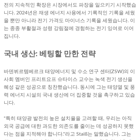
전의 지속적인 확장은 시장에서도 파장을 일으키기 시작했습
니다. 2024년은 재생 에너지 사용에서 기록적인 기록을 세웠
을 뿐만 아니라 전기 가격도 마이너스 기록을 세웠습니다. 이
는 종종 부활절과 성령 강림절에 경험하는 전기 잉여로 이어
집니다.
국내 생산: 베팅할 만한 전략
바덴뷔르템베르크 태양에너지 및 수소 연구 센터(ZSW)의 이
사회 멤버인 프리트요프 슈타이스 교수는 녹색 전기 생산을
혜성 같은 성공으로 칭찬했습니다. 동시에 그는 태양열 및 풍
력 에너지 시설의 국내 생산에 더 집중할 것을 촉구하고 있습
니다.
"특히 태양광 발전의 높은 설치율을 고려할 때, 우리는 아직
외국 공급에 대한 과도한 의존도를 줄이는 데 성공하지 못했
다는 점을 지적해야 합니다."라고 Staiß는 말했습니다. 그는