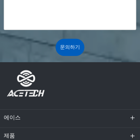
문의하기
에이스
제품
회사 소개