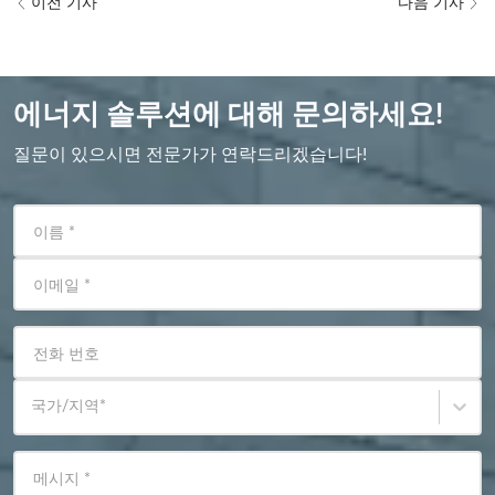
이전 기사
다음 기사
에너지 솔루션에 대해 문의하세요!
질문이 있으시면 전문가가 연락드리겠습니다!
이름
*
이메일
*
전화 번호
국가/지역
*
메시지
*