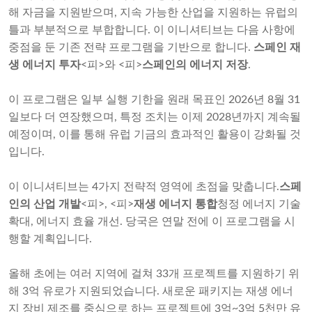
해 자금을 지원받으며, 지속 가능한 산업을 지원하는 유럽의
틀과 부분적으로 부합합니다. 이 이니셔티브는 다음 사항에
중점을 둔 기존 전략 프로그램을 기반으로 합니다.
스페인 재
생 에너지 투자
<피>와 <피>
스페인의 에너지 저장
.
이 프로그램은 일부 실행 기한을 원래 목표인 2026년 8월 31
일보다 더 연장했으며, 특정 조치는 이제 2028년까지 계속될
예정이며, 이를 통해 유럽 기금의 효과적인 활용이 강화될 것
입니다.
이 이니셔티브는 4가지 전략적 영역에 초점을 맞춥니다.
스페
인의 산업 개발
<피>, <피>
재생 에너지 통합
청정 에너지 기술
확대, 에너지 효율 개선. 당국은 연말 전에 이 프로그램을 시
행할 계획입니다.
올해 초에는 여러 지역에 걸쳐 33개 프로젝트를 지원하기 위
해 3억 유로가 지원되었습니다. 새로운 패키지는 재생 에너
지 장비 제조를 중심으로 하는 프로젝트에 3억~3억 5천만 유