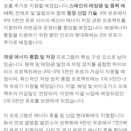
로를 추가로 지원할 예정입니다.
스페인의 태양광 및 풍력 에
너지
, 전해조 및 열펌프와 함께
청정 산업 기술
. 3억 유로에서
4억 5천만 유로 사이의 예산이 에너지 저장 관련 프로젝트를
지원하여 자본금과 운영비를 충당할 예정입니다. 재생에너지
통합을 지원하기 위한 항만 인프라 현대화에는 2억 유로가
추가로 배정됩니다.
재생 에너지 통합 및 저장
프로그램의 핵심 구성 요소로 남아
있습니다. 풍력 및 태양광 발전과 저장 장치를 결합한 하이브
리드 프로젝트에는 3억~3억 5천만 유로의 자금이 지원될 예
정이며, 혁신적인 저장 장치 통합 프로젝트에는 1억 5천만~2
억 유로가 지원될 예정입니다. 지열, 해양 및 바이오가스 프로
젝트의 마감일도 연장되어, 이전에 지열 사업에 배정되었던
1억 2천만 유로를 보완하게 되었습니다.
이 프로그램은 에너지 효율 및 산업 현대화에도 지원합니다.
화석 연료 열병합 발전소의 전력화에 4천만 유로에서 7천5백
만 유로가 지원되며, 산업 및 주거 부문의 에너지 효율 향상에