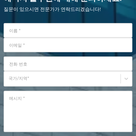
질문이 있으시면 전문가가 연락드리겠습니다!
이름
*
이메일
*
전화 번호
국가/지역
*
메시지
*