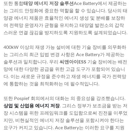
또한 통합
태양 에너지 저장 솔루션
Ace Battery에서 제공하는
는 그리드 안정화에 중요한 역할을 할 수 있습니다. 당사의 태
양광 에너지 제품은 효율적인 에너지 생성 및 분배를 보장하
여 전력망 운영자가 균형을 유지하고 태양열 발전소의 갑작
스러운 연결 끊김을 방지하도록 지원하도록 설계되었습니다.
400kW 이상의 재생 가능 설비에 대한 기술 장비를 의무화하
는 그리스의 최근 입법 변경 사항은 Ace Battery가 제공하는
솔루션과 일치합니다. 우리
씨앤아이ESS
기술 장비에는 배전
망에 대한 다양한 공급을 위한 고급 도구가 포함되어 있습니
다. 이는 새로운 규정을 준수하고 재생 에너지를 국가 전력망
에 통합하는 것을 최적화하는 데 필수적입니다.
또한 Pospief 회의에서의 대화는 의 중요성을 강조했습니다.
상업 및 산업용 에너지 저장
. 그리스 정부가 보조금을 받는 저
장 시스템을 위한 프레임워크를 도입함으로써 진전을 이루었
지만, 비현실적인 에너지 저장 솔루션을 포함시켜야 한다는
요구가 커지고 있습니다. Ace Battery는 이러한 요구를 지원