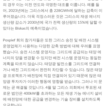
의 경우 이는 이전 연도와 극명한 대조를 이룹니다. 예를 들
어, 2023년에는 그리스에서 총 228GWh에 달하는 감축이 이
루어졌습니다. 더욱 걱정스러운 것은 그리스의 재생 에너지
생산량 감소가 2030년에 국가 전력 생산량의 15%에 달할 수
있다는 Biskas의 예측이었습니다.
Pospief 회의 참가자들은 또한 그리스 송전 및 배전 시스템
운영업체가 사용하는 다양한 감축 방법에 대해 우려를 표명
했습니다. 송전 시스템 운영자는 그리드에 공급되는 태양 에
너지의 양을 변경할 수 있지만 배전 시스템 운영자는 동일한
계획을 따르지 않습니다. 태양광 발전소를 그리드에 연결하
거나 배전 그리드에서 완전히 차단할 수 있습니다. 많은 태양
광 프로젝트가 배전망에 직접 연결되어 있기 때문에 많은 태
양광 투자자가 이러한 행동에 영향을 받습니다. 그러나 이 문
제는 곧 해결될 것입니다. 4월 말 그리스 의회에서 투표된 새
로운 법안은 400kW를 초과하는 모든 재생 가능 에너지 설비
에 배전망에 대한 공급을 변경하는 기술 장비를 설치하도록
요구합니다.