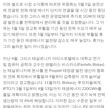
이와 별도로 시장 소식통에 따르면 위원회는 5월 5일 송전선
에 연결된 전체 재생 에너지 단지의 연결을 몇 시간 동안 중단
했습니다. 또한 그리스 배전 운영업체에 추가로 1GW의 태양
광 발전소를 전력망에서 분리해 줄 것을 요청했습니다. 그 이
유는 5월 5일 정교회 부활절 기간 동안 전력 수요가 매우 낮
았기 때문이다. 또한 5월 3일부터 7일까지 지속된 부활절 휴
가 기간 동안 재생에너지 발전량 감소도 매우 높았다. 휴가는
그리 놀라운 일이 아니었습니다.
지난 4월, 그리스 테살로니키 아리스토텔레스 대학교 전기
및 컴퓨터 공학과 교수인 판텔리스 비스카스(Pantelis Biskas)
는 테살로니키에 본사를 둔 Pospief 태양광 발전 생산자 협회
의 연례 회의에서 부활절과 9월부터 감축량이 크게 늘어날
것이라고 경고했습니다. 11월까지. Biskas는 투자자들에게
IPTO가 3월 1일부터 4월 13일까지 재생에너지 220GWh를
줄일 계획이라고 밝혔는데, 이는 이 기간 동안 국가 녹색 전력
생산량의 약 4%에 해당합니다. 이러한 감소 수준은 일부 사
람들에게는 작은 것처럼 보일 수 있지만 그리스 PV 생산업체