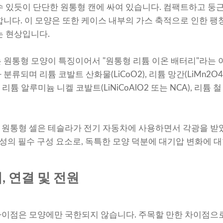
수 있듯이 단단한 원통형 캔에 싸여 있습니다. 컴팩트하고 둥
합니다. 이 모양은 또한 케이스 내부의 가스 축적으로 인한 팽
는 현상입니다.
 원통형 모양이 특징이어서 "원통형 리튬 이온 배터리"라는 
류되며 리튬 코발트 산화물(LiCoO2), 리튬 망간(LiMn2O4
), 리튬 알루미늄 니켈 코발트(LiNiCoAlO2 또는 NCA), 리튬 철
원통형 셀은 테슬라가 전기 자동차에 사용하면서 각광을 받았
 위성의 필수 구성 요소로, 독특한 모양 덕분에 대기압 변화에 
, 연결 및 전원
이점은 모양에만 국한되지 않습니다. 주목할 만한 차이점으로는