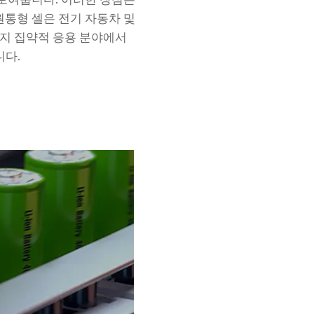
원통형 셀은 전기 자동차 및
너지 집약적 응용 분야에서
니다.