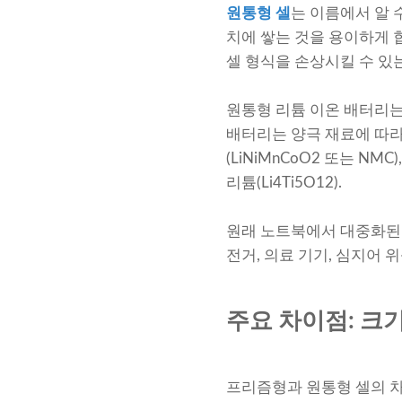
원통형 셀
는 이름에서 알 
치에 쌓는 것을 용이하게 
셀 형식을 손상시킬 수 있
원통형 리튬 이온 배터리는
배터리는 양극 재료에 따라 분
(LiNiMnCoO2 또는 NMC
리튬(Li4Ti5O12).
원래 노트북에서 대중화된 
전거, 의료 기기, 심지어
주요 차이점: 크기
프리즘형과 원통형 셀의 차