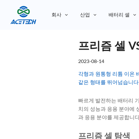
회사
산업
배터리 셀
회사 소개
프리즘 셀 V
회사 소개
지속 가능성
지속 가능성
2023-08-14
각형과 원통형 리튬 이온 
같은 형태를 뛰어넘습니다
빠르게 발전하는 배터리 기
치의 성능과 응용 분야에 
과 응용 분야를 제공합니다
프리즘 셀 탐색