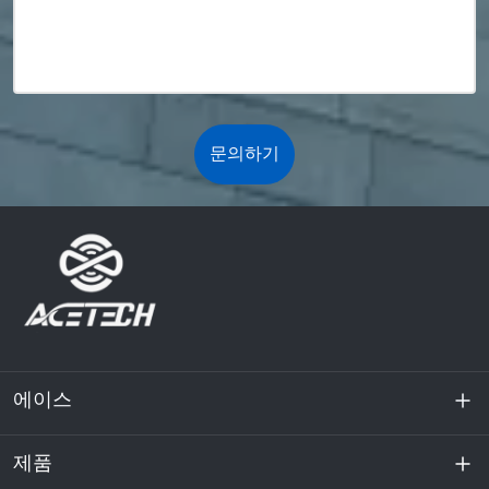
문의하기
에이스
제품
회사 소개