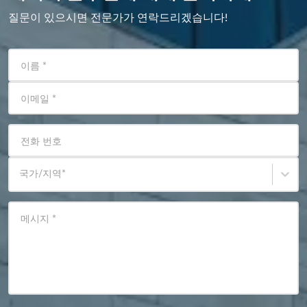
질문이 있으시면 전문가가 연락드리겠습니다!
이름
*
이메일
*
전화 번호
국가/지역
*
메시지
*