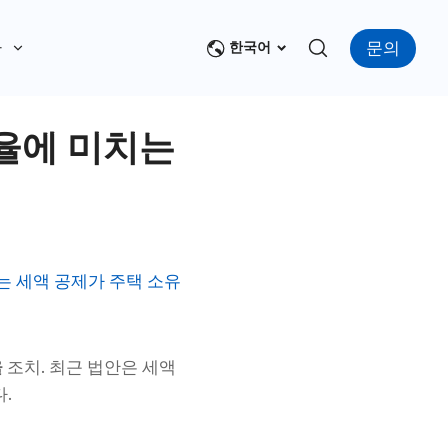
문의
다
한국어
율에 미치는
는 세액 공제가 주택 소유
율
조치. 최근 법안은 세액
.