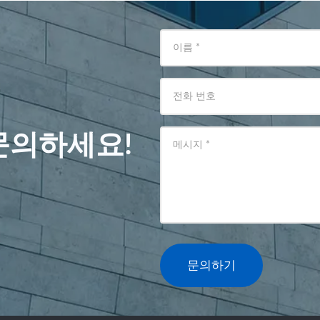
이름
*
전화 번호
문의하세요!
메시지
*
문의하기