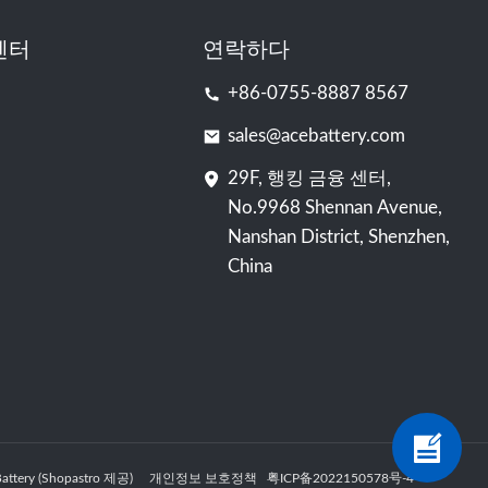
센터
연락하다
+86-0755-8887 8567
sales@acebattery.com
29F, 행킹 금융 센터,
No.9968 Shennan Avenue,
Nanshan District, Shenzhen,
China
ery (Shopastro 제공)
개인정보 보호정책
粤ICP备2022150578号
-4