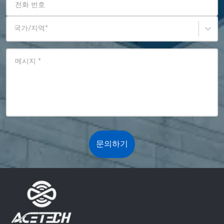
전화 번호
국가/지역
*
메시지
*
문의하기