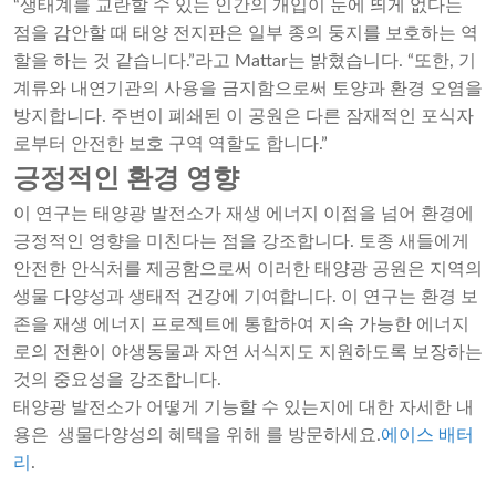
“생태계를 교란할 수 있는 인간의 개입이 눈에 띄게 없다는
점을 감안할 때 태양 전지판은 일부 종의 둥지를 보호하는 역
할을 하는 것 같습니다.”라고 Mattar는 밝혔습니다. “또한, 기
계류와 내연기관의 사용을 금지함으로써 토양과 환경 오염을
방지합니다. 주변이 폐쇄된 이 공원은 다른 잠재적인 포식자
로부터 안전한 보호 구역 역할도 합니다.”
긍정적인 환경 영향
이 연구는 태양광 발전소가 재생 에너지 이점을 넘어 환경에
긍정적인 영향을 미친다는 점을 강조합니다. 토종 새들에게
안전한 안식처를 제공함으로써 이러한 태양광 공원은 지역의
생물 다양성과 생태적 건강에 기여합니다. 이 연구는 환경 보
존을 재생 에너지 프로젝트에 통합하여 지속 가능한 에너지
로의 전환이 야생동물과 자연 서식지도 지원하도록 보장하는
것의 중요성을 강조합니다.
태양광 발전소가 어떻게 기능할 수 있는지에 대한 자세한 내
용은 생물다양성의 혜택을 위해 를 방문하세요.
에이스 배터
리
.