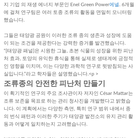
지 기업 의 재생 에너지 부문인 Enel Green Power
에넬
. 6개월
에 걸쳐 연구팀은 여러 토종 조류의 활동을 면밀히 모니터링
했습니다.
그들은 태양광 공원이 이러한 조류 종의 생존과 성장에 도움
이 되는 조건을 제공한다는 강력한 증거를 발견했습니다.
“[태양광 패널]은 시원한 그늘, 초본 식물의 성장을 위한 피난
처 효과, 토양의 유익한 휴식을 통해 실제로 생태계에 긍정적
인 영향을 미치며, 이는 다양한 과학적 연구로 뒷받침되는 사
실입니다.”라고 학자들은 설명했습니다.<p >
조류종의 안전한 피난처 만들기
이 획기적인 연구의 주요 조사관이자 저자인 César Mattar는
조류 보존을 목표로 하는 관리 청사진을 개발했다고 밝혔습
니다. 이 계획에서는 다양한 측면, 특히 연구 범위 내에서 종
의 번식 패턴과 이러한 주기가 태양광 발전소의 유지 관리 활
동과 어떻게 일치하는지 고려했습니다.