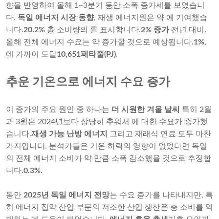
향을 반영하여 올해 1~3분기 동안 소폭 증가세를 보였습니
다.
독일 에너지 시장 동향
, 재생 에너지원은 약 에 기여했습
니다.
20.2%
총 소비량의 를 표시합니다.
2% 증가
전년 대비.
올해 전체 에너지 수요는 약 증가할 것으로 예상됩니다.
1%
,
에 가까이 도달
10,651페타줄(PJ)
.
추운 기온으로 에너지 수요 증가
이 증가의 주요 원인 중 하나는
더 시원한 겨울 날씨
특히 2월
과 3월은 2024년보다 상당히 추워서 에 대한 수요가 증가했
습니다.
재생 가능 난방 에너지
그리고 재래식 연료 모두 마찬
가지입니다. 분석가들은 기온 하락의 영향이 없었다면 독일
의 전체 에너지 소비가 약 만큼 소폭 감소했을 것으로 추정합
니다.
0.3%
.
동안
2025년 독일 에너지 전망
는 수요 증가를 나타내지만, 특
히 에너지 집약 산업 부문의 저조한 산업 생산은 총 소비를 억