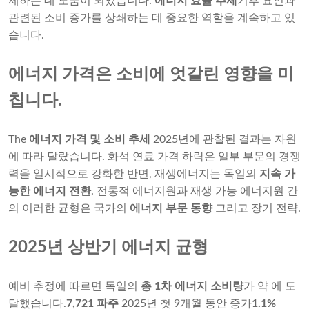
제하는 데 도움이 되었습니다.
에너지 효율 추세
기후 요인과
관련된 소비 증가를 상쇄하는 데 중요한 역할을 계속하고 있
습니다.
에너지 가격은 소비에 엇갈린 영향을 미
칩니다.
The
에너지 가격 및 소비 추세
2025년에 관찰된 결과는 자원
에 따라 달랐습니다. 화석 연료 가격 하락은 일부 부문의 경쟁
력을 일시적으로 강화한 반면, 재생에너지는 독일의
지속 가
능한 에너지 전환
. 전통적 에너지원과 재생 가능 에너지원 간
의 이러한 균형은 국가의
에너지 부문 동향
그리고 장기 전략.
2025년 상반기 에너지 균형
예비 추정에 따르면 독일의
총 1차 에너지 소비량
가 약 에 도
달했습니다.
7,721 파주
2025년 첫 9개월 동안 증가
1.1%