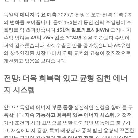
독일의
에너지 수요 예측
2025년 전망은 또한 전력 무역수지
의 변화를 보여줍니다. 올해 1~3분기 동안 전력 수입량이 수
출량을 약 초과했습니다.
151억 킬로와트시(kWh)
그러나 이
수입 잉여는
48억 kWh 감소
2024년 같은 기간보다 수입이
거의 감소했습니다.
4%
, 수출은 만큼 증가했습니다.
6%
유럽
의 상호연결된 시장 내에서 권력 교환의 균형이 점진적으로
개선되고 있음을 보여줍니다.
전망: 더욱 회복력 있고 균형 잡힌 에너
지 시스템
앞으로 독일의
에너지 부문 동향
점진적인 진행을 향해 를 구
축합니다.
지속 가능하고 회복력 있는 에너지 시스템
. 계절적
기상 조건과 시장 요인으로 인한 단기적인 변동에도 불구하
고, 재생에너지 용량, 특히 태양광과 풍력 발전 용량의 꾸준한