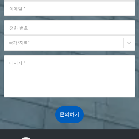
이메일
*
전화 번호
국가/지역
*
메시지
*
문의하기