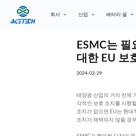
회사
산업
배터리 셀
회사 소개
ESMC는 
회사 소개
지속 가능성
지속 가능성
대한 EU 보
2024-02-29
태양광 산업의 거의 전체 가
각적인 보호 조치를 시행할
조치가 없으면 EU는 현대적
조치가 채택되지 않을 경우 