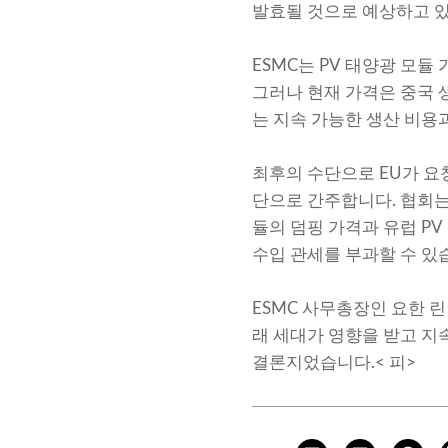
발효될 것으로 예상하고 있
ESMC는 PV 태양광 모
그러나 현재 가격은 중국 생산
는 지속 가능한 생산 비용
최후의 수단으로 EU가 요
단으로 간주합니다. 협회는
듈의 덤핑 가격과 유럽 P
수입 관세를 부과할 수 있
ESMC 사무총장인 요한 린달
래 세대가 영향을 받고 지
결론지었습니다.< 피>