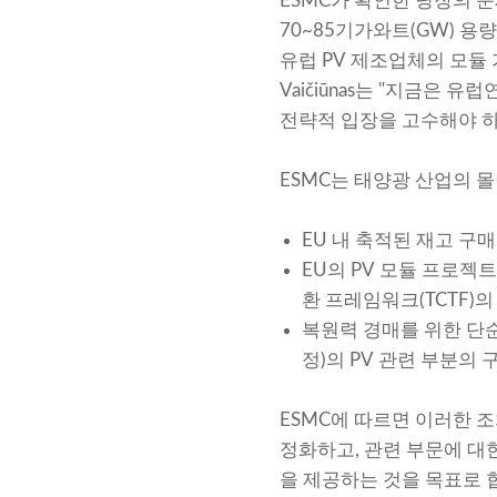
ESMC가 확인한 당장의 
70~85기가와트(GW) 용
유럽 PV 제조업체의 모듈 
Vaičiūnas는 "지금은
전략적 입장을 고수해야 하
ESMC는 태양광 산업의 
EU 내 축적된 재고 구
EU의 PV 모듈 프로젝
환 프레임워크(TCTF)
복원력 경매를 위한 단순화된
정)의 PV 관련 부분의
ESMC에 따르면 이러한 
정화하고, 관련 부문에 대한
을 제공하는 것을 목표로 합니다