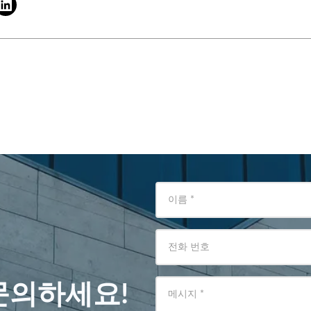
이름
*
전화 번호
문의하세요!
메시지
*