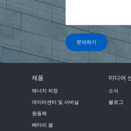
문의하기
제품
미디어 
에너지 저장
소식
데이터센터 및 서버실
블로그
원동력
배터리 셀