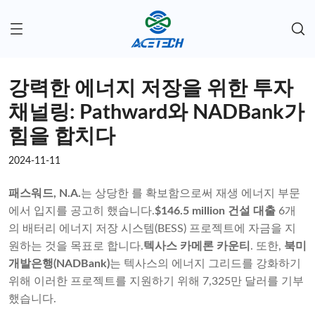
강력한 에너지 저장을 위한 투자
채널링: Pathward와 NADBank가
힘을 합치다
2024-11-11
패스워드, N.A.
는 상당한 를 확보함으로써 재생 에너지 부문
에서 입지를 공고히 했습니다.
$146.5 million 건설 대출
6개
의 배터리 에너지 저장 시스템(BESS) 프로젝트에 자금을 지
원하는 것을 목표로 합니다.
텍사스 카메론 카운티
. 또한,
북미
개발은행(NADBank)
는 텍사스의 에너지 그리드를 강화하기
위해 이러한 프로젝트를 지원하기 위해 7,325만 달러를 기부
했습니다.