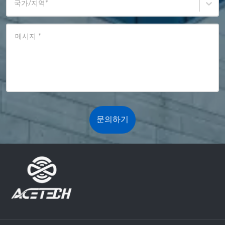
국가/지역
*
메시지
*
문의하기