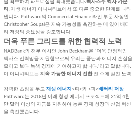
을 확보하여 파트너십을 확대했습니다.
텍사스주 벡사 카운
티
, 재생 에너지 이니셔티브에서 또 다른 중요한 단계를 나타
냅니다. Pathward의 Commercial Finance 라인 부문 사장인
Christopher Soupal은 지속 가능성을 촉진하는 데 있어 배터
리 저장의 중요성을 강조합니다.
더욱 푸른 그리드를 위한 협력적 노력
NADBank의 전무 이사인 John Beckham은 "더욱 안정적인
텍사스 전력망을 지원함으로써 우리는 중단과 에너지 손실을
줄이고 보다 녹색 경제에 기여하고자 합니다."라고 말합니다.
이 이니셔티브는
지속 가능한 에너지 전환
전 주에 걸친 노력.
강력한 초점을 두고
재생 에너지
<피>와 <피>
배터리 저장
Pathward는 2018년 이래 청정 에너지 프로젝트에 21억 4천
만 달러 이상의 자금을 지원하여 농촌 경제 성장과 산업 혁신
을 촉진했습니다.