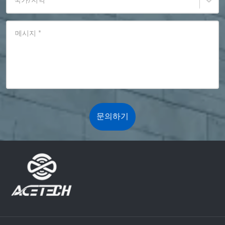
국가/지역
*
메시지
*
문의하기