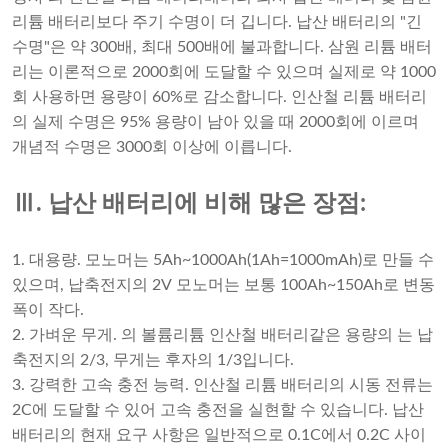
리튬 배터리보다 주기 수명이 더 깁니다. 납산 배터리의 "긴
수명"은 약 300배, 최대 500배에 불과합니다. 삼원 리튬 배터
리는 이론적으로 2000회에 도달할 수 있으며 실제로 약 1000
회 사용하면 용량이 60%로 감소합니다. 인산철 리튬 배터리
의 실제 수명은 95% 용량이 남아 있을 때 2000회에 이르며
개념적 수명은 3000회 이상에 이릅니다.
Ⅲ. 납산 배터리에 비해 많은 장점:
1. 대용량. 모노머는 5Ah~1000Ah(1Ah=1000mAh)로 만들 수
있으며, 납축전지의 2V 모노머는 보통 100Ah~150Ah로 변동
폭이 작다.
2. 가벼운 무게. 의 볼륨
리튬 인산철 배터리
같은 용량의 는 납
축전지의 2/3, 무게는 후자의 1/3입니다.
3. 강력한 고속 충전 능력. 인산철 리튬 배터리의 시동 전류는
2C에 도달할 수 있어 고속 충전을 실현할 수 있습니다. 납산
배터리의 현재 요구 사항은 일반적으로 0.1C에서 0.2C 사이