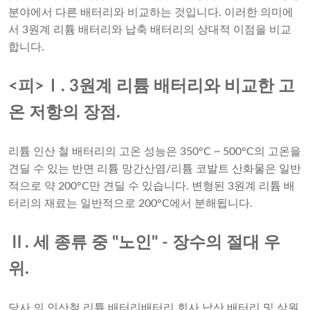
분야에서 다른 배터리와 비교하는 것입니다. 이러한 의미에
서 3원계 리튬 배터리와 납축 배터리의 상대적 이점을 비교
합니다.
<피>Ⅰ. 3원계 리튬 배터리와 비교한 고
온 저항의 장점.
리튬 인산 철 배터리의 고온 성능은 350°C ~ 500°C의 고온을
견딜 수 있는 반면 리튬 망간산염/리튬 코발트 산화물은 일반
적으로 약 200°C만 견딜 수 있습니다. 변형된 3원계 리튬 배
터리의 재료는 일반적으로 200°C에서 분해됩니다.
Ⅱ. 세 종류 중 "노인" - 장수의 절대 우
위.
당사 의 인산철 리튬 배터리
배터리 회사
납산 배터리 및 삼원