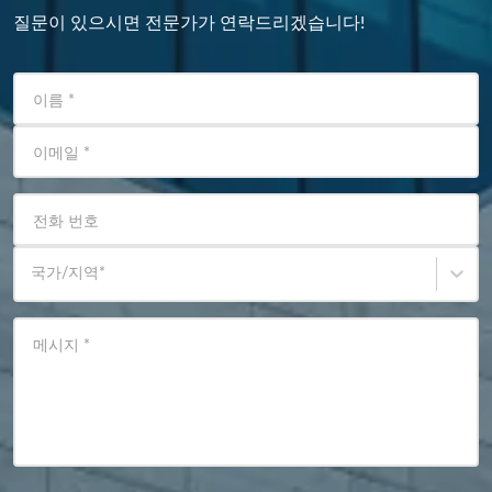
질문이 있으시면 전문가가 연락드리겠습니다!
이름
*
이메일
*
전화 번호
국가/지역
*
메시지
*