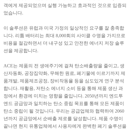
객에게 제공되었으며 실행 가능하고 효과적인 것으로 입증되
었습니다.
이 솔루션은 유럽과 미국 가정의 일상적인 요구를 잘 충족합
니다. 리튬 배터리는 최대 8,000회의 사이클 수명을 가지므로
비용을 절감하면서 더 내구성 있고 안전한 에너지 저장 솔루
션을 제공합니다.
ACE는 제품의 전 생애주기에 걸쳐 탄소배출량을 줄이고, 생
산자동화, 공장집약화, 무해한 원료, 폐기물에 이르기까지 제
품개발, 제품제조공정, 장비작동율 등을 심도있게 연구 분석
합니다. 재활용, 저탄소 에너지 소비 등을 통해 제품 생산 과
정에서 환경에 미치는 영향을 줄입니다. 2050년까지 엔드투
엔드 공급망과 일치하는 탄소 중립 목표를 통해 모든 제품이
탄소 중립이 될 것입니다. 우리는 공급업체와 협력하여 2060
년까지 공급망에서 순배출 제로를 달성합니다. 제품 수명이
끝나면 현지 유통업체에서 사용자에게 완벽한 폐기 솔루션을