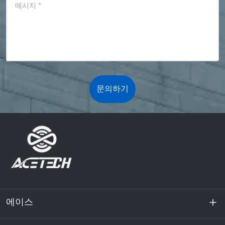
메시지
*
문의하기
에이스