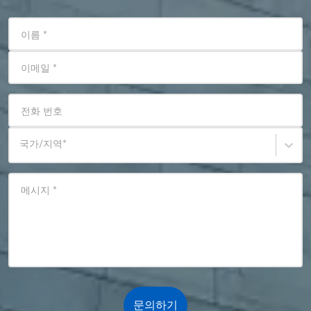
이름
*
이메일
*
전화 번호
국가/지역
*
메시지
*
문의하기