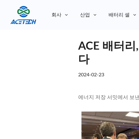
회사
산업
배터리 셀
회사 소개
ACE 배터리, 
회사 소개
지속 가능성
지속 가능성
다
2024-02-23
에너지 저장 서밋에서 보낸