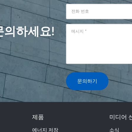
전화 번호
문의하세요!
메시지
*
문의하기
제품
미디어 
에너지 저장
소식