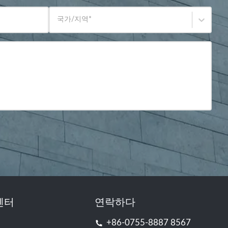
국가/지역
*
센터
연락하다
+86-0755-8887 8567