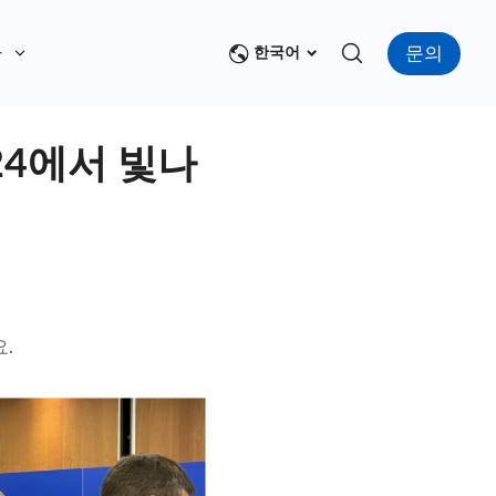
문의
다
한국어
2024에서 빛나
.