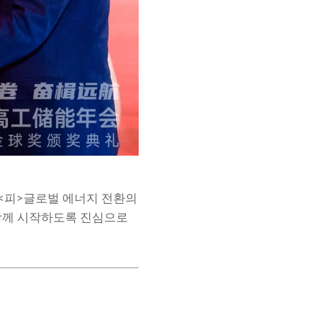
 <피>
글로벌 에너지 전환의
 함께 시작하도록 진심으로