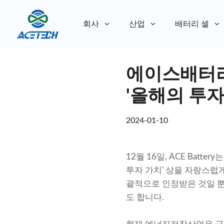
회사
산업
배터리 셀
회사 소개
에이스배터리, 2
회사 소개
지속 가능성
지속 가능성
'올해의 투자
2024-01-10
12월 16일, ACE Battery는 
투자 가치' 상을 자랑스럽게 
괄적으로 인정받은 것일 뿐
도 합니다.