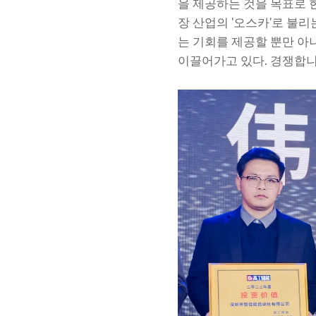
을 제공하는 것을 목표로 
장 산업의 '오스카'로 불
는 기회를 제공할 뿐만 아
이끌어가고 있다. 경쟁합니