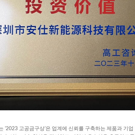
'2023 고공금구상'은 업계에 신뢰를 구축하는 제품과 기