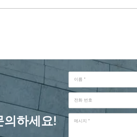
이름
*
전화 번호
문의하세요!
메시지
*