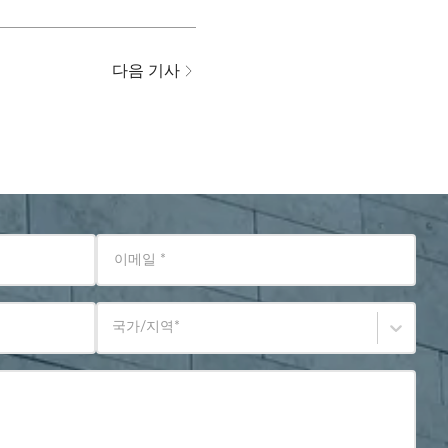
다음 기사
이메일
*
국가/지역
*