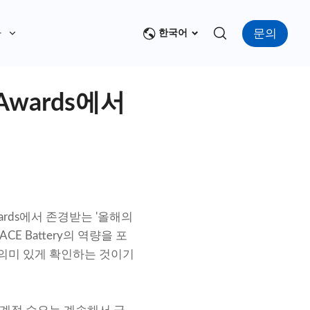
문의
다
한국어
 Awards에서
all Awards에서 존경받는 '올해의
E Battery의 역량을 포
의미 있게 확인하는 것이기